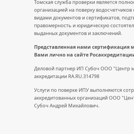
Томская служба проверки является полн
организацией на поверку водосчетчиков
видами документов и сертификатов, по
правомерность и юридическую состоятел
выданных документов и заключений.
Представленная нами сертификация м
Вами
лично на сайте Росаккредитаци
Деловой партнер ИП Субоч ООО "Центр м
аккредитации RA.RU.314798
Услуги по поверке ИПУ выполняются сот
аккредитованных организаций ООО "Цен
Субоч Андрей Михайлович.