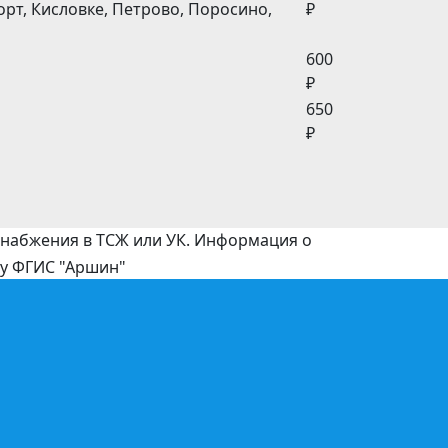
орт, Кисловке, Петрово, Поросино,
₽
600
₽
650
₽
оснабжения в ТСЖ или УК. Информация о
му ФГИС "Аршин"