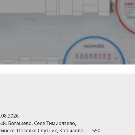
.08.2026
ый, Богашево, Селе Тимирязево,
инске, Поселке Спутник, Копылово,
550