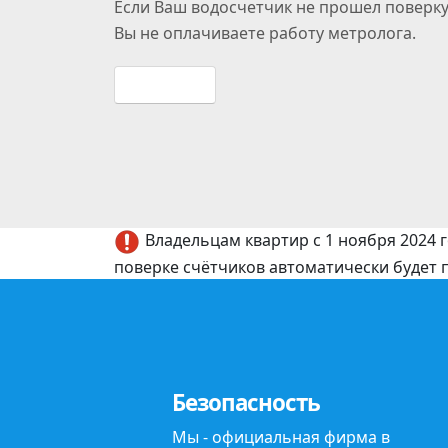
Если Ваш водосчетчик не прошел поверку
Вы
не оплачиваете
работу метролога.
Подробнее
Владельцам квартир с 1 ноября 2024 
поверке счётчиков автоматически будет
Безопасность
Мы -
официальная фирма
в