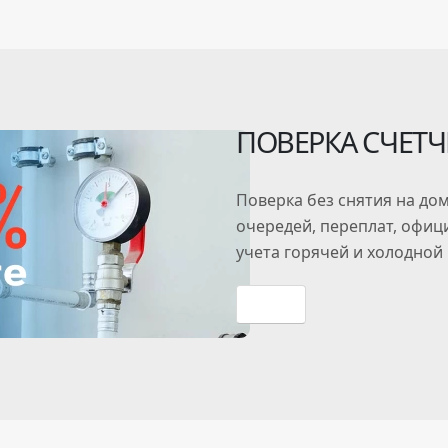
ПОВЕРКА СЧЕТ
Поверка
без снятия
на дом
очередей, переплат, офи
учета горячей и холодной
Прайс