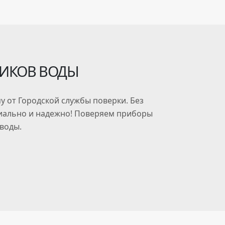
ЧИКОВ ВОДЫ
у от Городской службы поверки. Без
циально и надежно! Поверяем приборы
 воды.