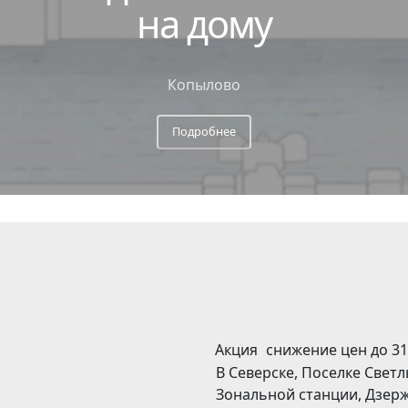
на дому
Копылово
Подробнее
Акция
снижение цен до 31
В Северске, Поселке Светл
Зональной станции, Дзерж