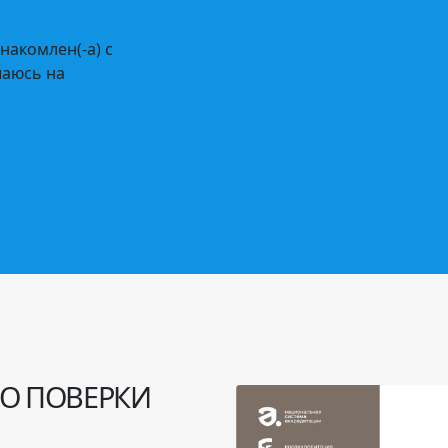
накомлен(-а) с
шаюсь на
О ПОВЕРКИ